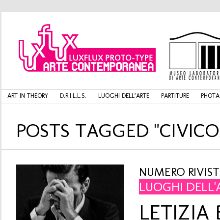
ART IN THEORY
D.R.I.L.L.S.
LUOGHI DELL’ARTE
PARTITURE
PHOTA
POSTS TAGGED "CIVICO
NUMERO RIVISTA
LUOGHI DELL'
LETIZIA