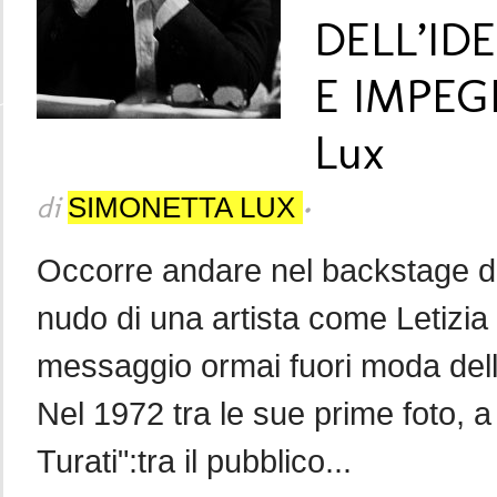
DELL’ID
E IMPEGN
Lux
di
•
SIMONETTA LUX
Occorre andare nel backstage di
nudo di una artista come Letizia
messaggio ormai fuori moda dell’i
Nel 1972 tra le sue prime foto, a
Turati":tra il pubblico...