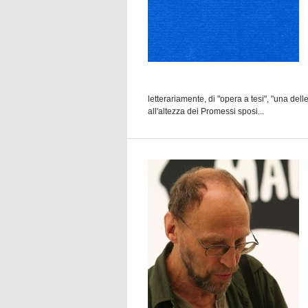
letterariamente, di "opera a tesi", "una del
all'altezza dei Promessi sposi...