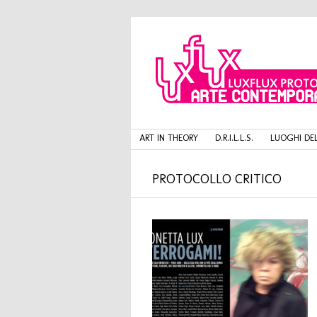
ART IN THEORY
D.R.I.L.L.S.
LUOGHI DEL
PROTOCOLLO CRITICO