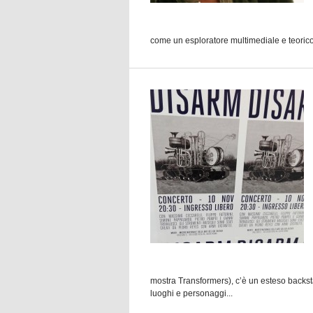
come un esploratore multimediale e teorico de
mostra Transformers), c’è un esteso backst
luoghi e personaggi...