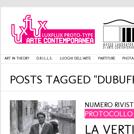
ART IN THEORY
D.R.I.L.L.S.
LUOGHI DELL’ARTE
PARTITURE
PHOTA
POSTS TAGGED "DUBUF
NUMERO RIVISTA
PROTOCOLLO 
LA VERT