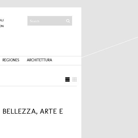
ALI
ON
I
REGIONES
ARCHITETTURA
I BELLEZZA, ARTE E