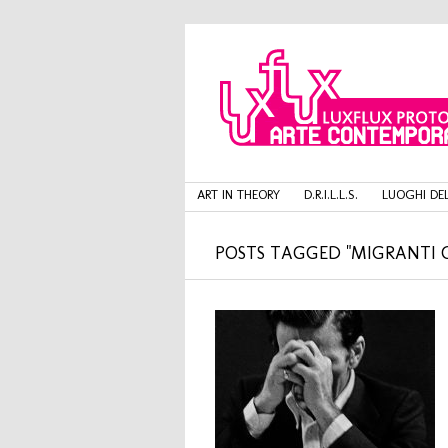
ART IN THEORY
D.R.I.L.L.S.
LUOGHI DEL
POSTS TAGGED "MIGRANTI