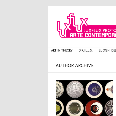
ART IN THEORY
D.R.I.L.L.S.
LUOGHI DEL
AUTHOR ARCHIVE