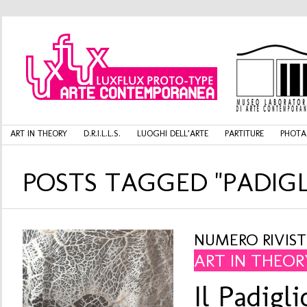
ART IN THEORY
D.R.I.L.L.S.
LUOGHI DELL’ARTE
PARTITURE
PHOTA
POSTS TAGGED "PADIGLI
NUMERO RIVIST
ART IN THEOR
Il Padigl