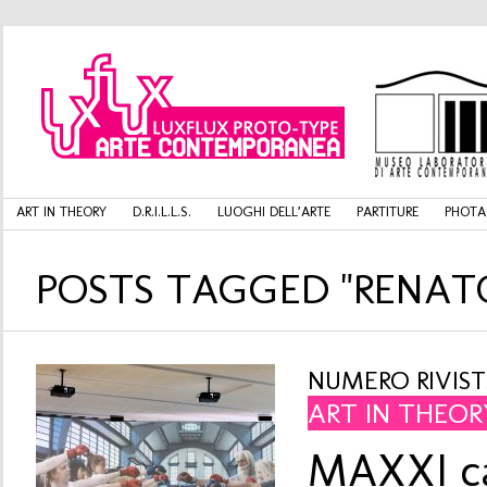
ART IN THEORY
D.R.I.L.L.S.
LUOGHI DELL’ARTE
PARTITURE
PHOTA
POSTS TAGGED "RENAT
NUMERO RIVISTA
ART IN THEOR
MAXXI ca