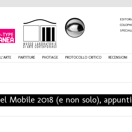
EDITORI
COLOPH
SPECIAL
L’ARTE
PARTITURE
PHOTAGE
PROTOCOLLO CRITICO
RECENSIONI
el Mobile 2018 (e non solo), appunti