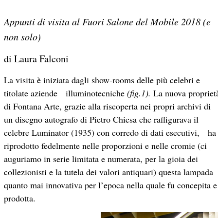
Appunti di visita al Fuori Salone del Mobile 2018 (e
non solo)
di Laura Falconi
La visita è iniziata dagli show-rooms delle più celebri e
titolate aziende illuminotecniche
(fig.1).
La nuova propriet
di Fontana Arte, grazie alla riscoperta nei propri archivi di
un disegno autografo di Pietro Chiesa che raffigurava il
celebre Luminator (1935) con corredo di dati esecutivi, ha
riprodotto fedelmente nelle proporzioni e nelle cromie (ci
auguriamo in serie limitata e numerata, per la gioia dei
collezionisti e la tutela dei valori antiquari) questa lampada
quanto mai innovativa per l’epoca nella quale fu concepita e
prodotta.