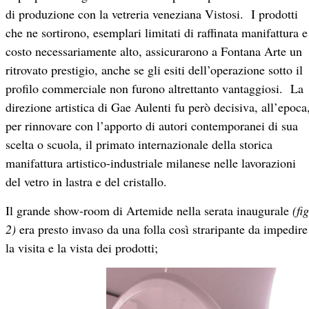
di produzione con la vetreria veneziana Vistosi. I prodotti
che ne sortirono, esemplari limitati di raffinata manifattura e
costo necessariamente alto, assicurarono a Fontana Arte un
ritrovato prestigio, anche se gli esiti dell’operazione sotto il
profilo commerciale non furono altrettanto vantaggiosi. La
direzione artistica di Gae Aulenti fu però decisiva, all’epoca
per rinnovare con l’apporto di autori contemporanei di sua
scelta o scuola, il primato internazionale della storica
manifattura artistico-industriale milanese nelle lavorazioni
del vetro in lastra e del cristallo.
Il grande show-room di Artemide nella serata inaugurale
(fig
2)
era presto invaso da una folla così straripante da impedire
la visita e la vista dei prodotti;