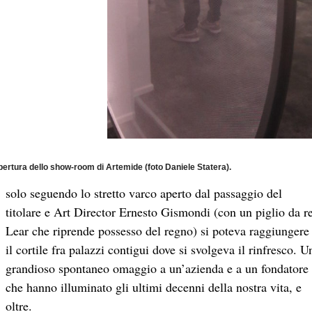
pertura dello show-room di Artemide (foto Daniele Statera).
solo seguendo lo stretto varco aperto dal passaggio del
titolare e Art Director Ernesto Gismondi (con un piglio da r
Lear che riprende possesso del regno) si poteva raggiungere
il cortile fra palazzi contigui dove si svolgeva il rinfresco. U
grandioso spontaneo omaggio a un’azienda e a un fondatore
che hanno illuminato gli ultimi decenni della nostra vita, e
oltre.