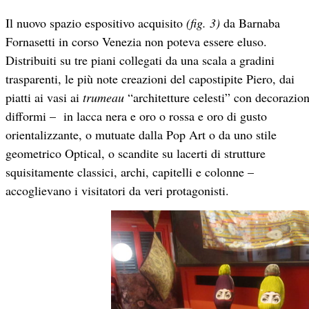
Il nuovo spazio espositivo acquisito
(fig. 3)
da Barnaba
Fornasetti in corso Venezia non poteva essere eluso.
Distribuiti su tre piani collegati da una scala a gradini
trasparenti, le più note creazioni del capostipite Piero, dai
piatti ai vasi ai
trumeau
“architetture celesti” con decorazion
difformi – in lacca nera e oro o rossa e oro di gusto
orientalizzante, o mutuate dalla Pop Art o da uno stile
geometrico Optical, o scandite su lacerti di strutture
squisitamente classici, archi, capitelli e colonne –
accoglievano i visitatori da veri protagonisti.