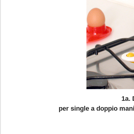
1a. Daniele State
per single a doppio man