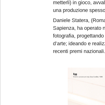
metterli) in gioco, avv
una produzione spesso r
Daniele Statera, (Roma,
Sapienza, ha operato nel
fotografia, progettando 
d’arte; ideando e reali
recenti premi nazionali