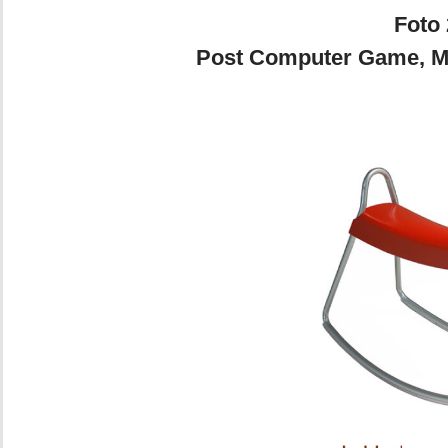
Foto 2a. Daniele S
Post Computer Game, Ma