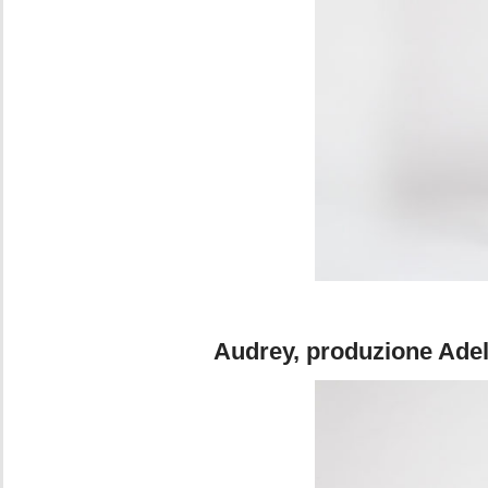
Foto 2. Pie
Audrey, produzione Adele