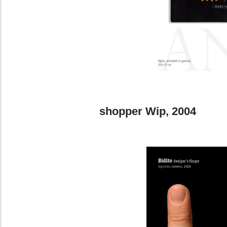
Foto 5a. Daniel
shopper Wip, 2004