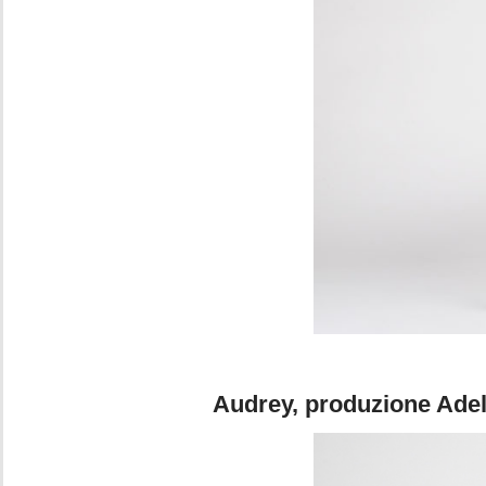
Foto 3. Pie
Audrey, produzione Adele