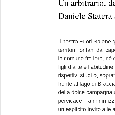
Un arbitrario, d
Daniele Statera 
Il nostro Fuori Salone 
territori, lontani dal 
in comune fra loro, né 
figli d’arte e l’abitudi
rispettivi studi o, sopra
fronte al lago di Bracc
della dolce campagna u
pervicace – a minimizza
un esplicito invito alle