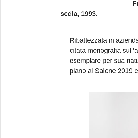
Foto 1. Piero De
sedia, 1993.
Ribattezzata in azienda
citata monografia sull’a
esemplare per sua natur
piano al Salone 2019 e 