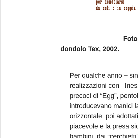
Foto 3a. Daniele 
dondolo Tex, 2002.
Per qualche anno – sin
realizzazioni con Ines P
precoci di “Egg”, pento
introducevano manici l
orizzontale, poi adotta
piacevole e la presa si
bambini, dai “cerchiet