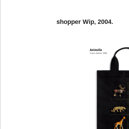
Foto 4a. Danie
shopper Wip, 2004.