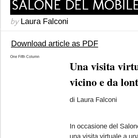
SALONE DEL MOBILE
by
Laura Falconi
Download article as PDF
One Fifth Column
Una visita virt
vicino e da lo
di Laura Falconi
In occasione del Salone
una visita virtuale a un