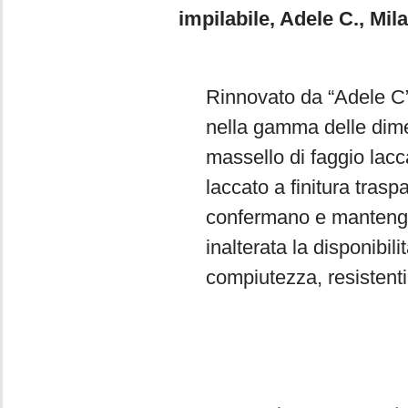
impilabile, Adele C., Mil
Rinnovato da “Adele C” 
nella gamma delle dimen
massello di faggio lacca
laccato a finitura trasp
confermano e mantengon
inalterata la disponibili
compiutezza, resistenti