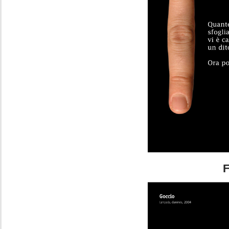
Foto 6a. Daniele 