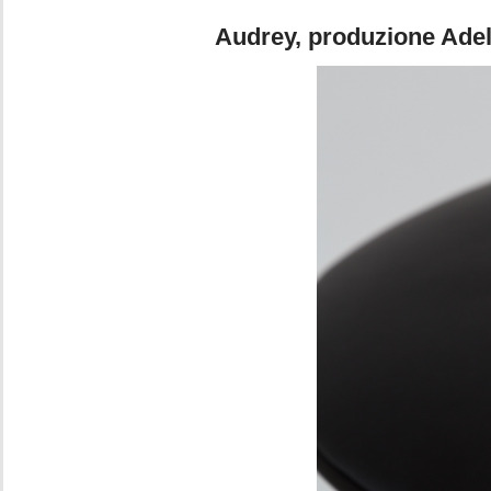
Foto 4. Pie
Audrey, produzione Adele