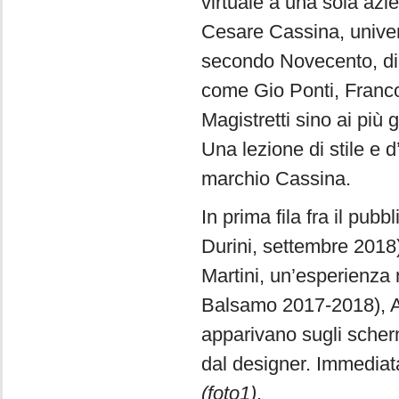
virtuale a una sola azi
Cesare Cassina, univer
secondo Novecento, di
come Gio Ponti, Franco 
Magistretti sino ai più 
Una lezione di stile e 
marchio Cassina.
In prima fila fra il pu
Durini, settembre 2018)
Martini, un’esperienza 
Balsamo 2017-2018), A
apparivano sugli scherm
dal designer. Immediata
(foto1)
.