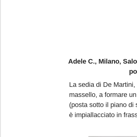
Foto 7. Tobia 
Adele C., Milano, Salo
po
La sedia di De Martini, 
massello, a formare un 
(posta sotto il piano di 
è impiallacciato in frass