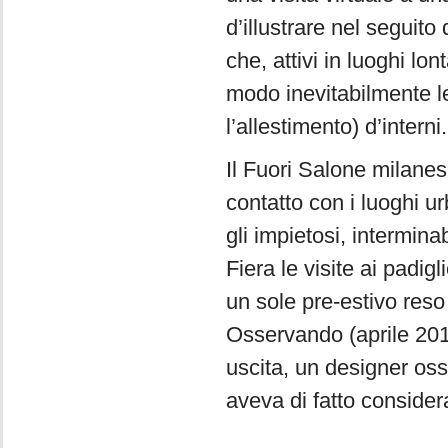
d’illustrare nel seguito 
che, attivi in luoghi lo
modo inevitabilmente leg
l’allestimento) d’interni.
Il Fuori Salone milanese
contatto con i luoghi ur
gli impietosi, intermin
Fiera le visite ai padig
un sole pre-estivo reso
Osservando (aprile 2018)
uscita, un designer osse
aveva di fatto consider