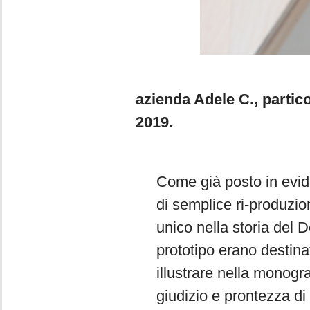
Foto 5- 6. P
azienda Adele C., partico
2019.
Come già posto in eviden
di semplice ri-produzion
unico nella storia del D
prototipo erano destinati
illustrare nella monogra
giudizio e prontezza d