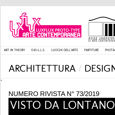
ART IN THEORY
D.R.I.L.L.S.
LUOGHI DELL’ARTE
PARTITURE
PHOTA
ARCHITETTURA
/
DESIG
'
NUMERO RIVISTA N° 73/2019
VISTO DA LONTANO