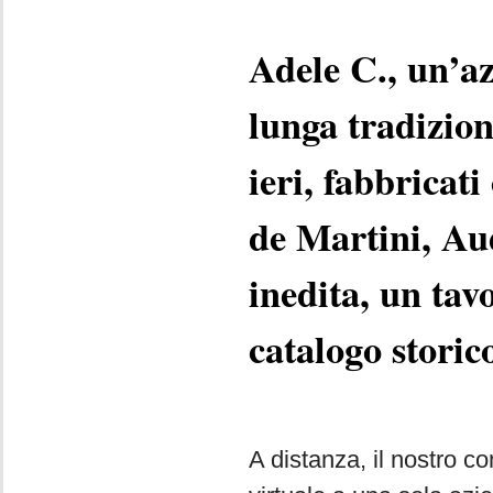
Adele C., un’az
lunga tradizion
ieri, fabbricati
de Martini, Aud
inedita, un tav
catalogo storic
A distanza, il nostro co