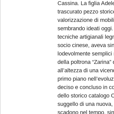
Cassina. La figlia Adel
trascurato pezzo storic
valorizzazione di mobil
sembrando ideati oggi.
tecniche artigianali leg
socio cinese, aveva si
lodevolmente semplici 
della poltrona “Zarina”
all’altezza di una vicen
primo piano nell’evoluzi
deciso e concluso in c
dello storico catalogo C
suggello di una nuova, 
scadono nel tempo, sin