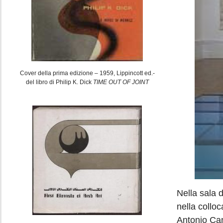
Cover della prima edizione – 1959, Lippincott ed.-
del libro di Philip K. Dick
TIME OUT OF JOINT
Nella sala d
nella colloc
Antonio Can